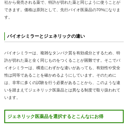
社から発売される薬で、特許が切れた薬と同じように使うことが
できます。価格は原則として、先行バイオ医薬品の70%になりま
す。
バイオシミラーとジェネリックの違い
バイオシミラーは、複雑なタンパク質を有効成分とするため、特
許が切れた薬と全く同じものをつくることが困難です。そこでバ
イオシミラーは、構造にわずかな違いがあっても、有効性や安全
性は同等であることを確かめるようにしています。そのために
は、非常に多くの試験を行う必要があることから、このような違
いを踏まえてジェネリック医薬品とは異なる制度で取り扱われて
います。
ジェネリック医薬品を選択するとこんなにお得