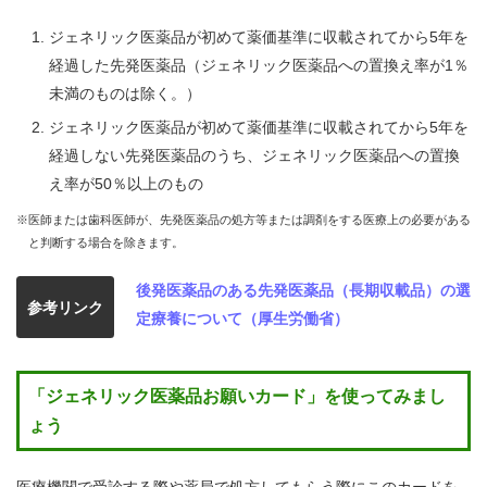
ジェネリック医薬品が初めて薬価基準に収載されてから5年を
経過した先発医薬品（ジェネリック医薬品への置換え率が1％
未満のものは除く。）
ジェネリック医薬品が初めて薬価基準に収載されてから5年を
経過しない先発医薬品のうち、ジェネリック医薬品への置換
え率が50％以上のもの
※医師または歯科医師が、先発医薬品の処方等または調剤をする医療上の必要がある
と判断する場合を除きます。
後発医薬品のある先発医薬品（長期収載品）の選
参考リンク
定療養について（厚生労働省）
「ジェネリック医薬品お願いカード」を使ってみまし
ょう