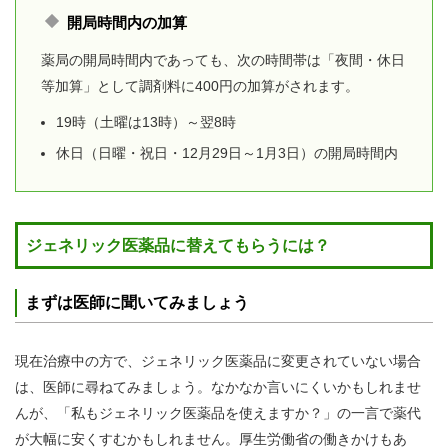
開局時間内の加算
薬局の開局時間内であっても、次の時間帯は「夜間・休日
等加算」として調剤料に400円の加算がされます。
19時（土曜は13時）～翌8時
休日（日曜・祝日・12月29日～1月3日）
の開局時間内
ジェネリック医薬品に替えてもらうには？
まずは医師に聞いてみましょう
現在治療中の方で、ジェネリック医薬品に変更されていない場合
は、医師に尋ねてみましょう。なかなか言いにくいかもしれませ
んが、「私もジェネリック医薬品を使えますか？」の一言で薬代
が大幅に安くすむかもしれません。厚生労働省の働きかけもあ