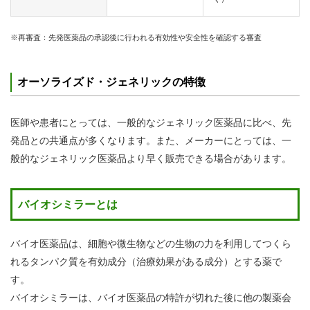
※再審査：先発医薬品の承認後に行われる有効性や安全性を確認する審査
オーソライズド・ジェネリックの特徴
医師や患者にとっては、一般的なジェネリック医薬品に比べ、先
発品との共通点が多くなります。また、メーカーにとっては、一
般的なジェネリック医薬品より早く販売できる場合があります。
バイオシミラーとは
バイオ医薬品は、細胞や微生物などの生物の力を利用してつくら
れるタンパク質を有効成分（治療効果がある成分）とする薬で
す。
バイオシミラーは、バイオ医薬品の特許が切れた後に他の製薬会