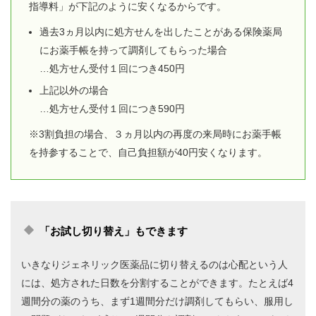
指導料」が下記のように安くなるからです。
過去3ヵ月以内に処方せんを出したことがある保険薬局
にお薬手帳を持って調剤してもらった場合
…処方せん受付１回につき450円
上記以外の場合
…処方せん受付１回につき590円
※3割負担の場合、３ヵ月以内の再度の来局時にお薬手帳
を持参することで、自己負担額が40円安くなります。
「お試し切り替え」もできます
いきなりジェネリック医薬品に切り替えるのは心配という人
には、処方された日数を分割することができます。たとえば4
週間分の薬のうち、まず1週間分だけ調剤してもらい、服用し