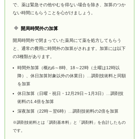
で、薬は緊急その他やむを得ない場合を除き、加算のつか
ない時間にもらうことを心がけましょう。
開局時間外の加算
開局時間外で閉まっていた薬局にて薬を処方してもらう
と、通常の費用に時間外の加算がされます。加算には以下
の3種類があります。
時間外加算（概ね6～8時、18～22時（土曜は12時以
降）、休日加算対象以外の休業日）…調剤技術料と同額
を加算
休日加算（日曜・祝日・12月29日～1月3日）…調剤技
術料の1.4倍を加算
深夜加算（22時～翌6時）…調剤技術料の2倍を加算
※調剤技術料とは「調剤基本料」と「調剤料」を合計したもの
です。